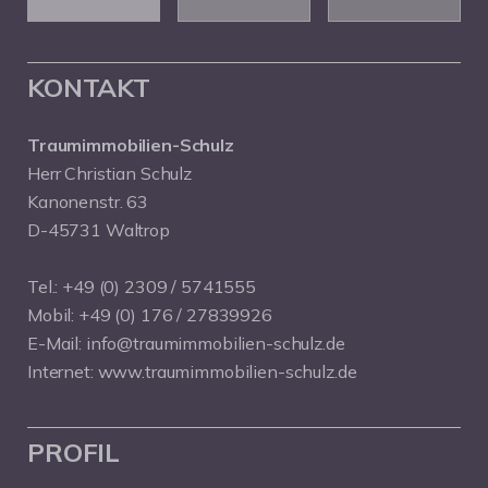
KONTAKT
Traumimmobilien-Schulz
Herr Christian Schulz
Kanonenstr. 63
D-45731 Waltrop
Tel.:
+49 (0) 2309 / 5741555
Mobil:
+49 (0) 176 / 27839926
E-Mail:
info@traumimmobilien-schulz.de
Internet:
www.traumimmobilien-schulz.de
PROFIL