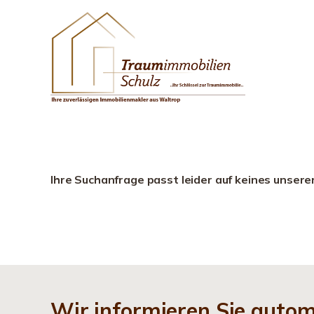
Ihre Suchanfrage passt leider auf keines unsere
Wir informieren Sie auto