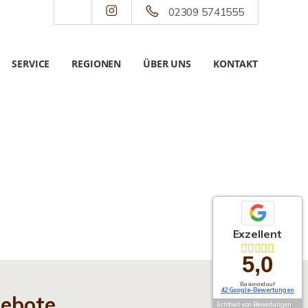
02309 5741555
SERVICE
REGIONEN
ÜBER UNS
KONTAKT
Exzellent
5,0
Basierend auf
42 Google-Bewertungen
gebote
Echtheit von Bewertungen