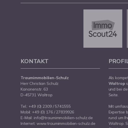
KONTAKT
PROFI
Traumimmobilien-Schulz
Als kompe
Herr Christian Schulz
Waltrop
s
Kanonenstr. 63
und bei de
D-45731 Waltrop
Seite.
Tel.:
+49 (0) 2309 / 5741555
Mit umfas
Mobil:
+49 (0) 176 / 27839926
Expertise 
E-Mail:
info@traumimmobilien-schulz.de
rund um Ih
Internet:
www.traumimmobilien-schulz.de
Waltrop. S