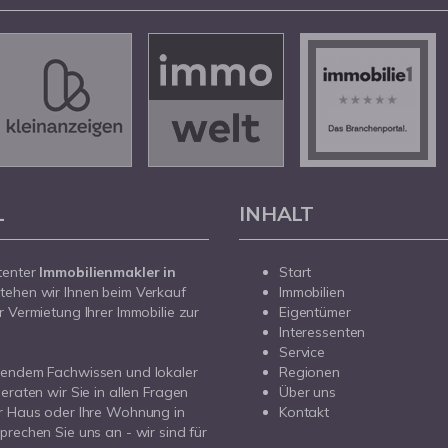
L
INHALT
tenter
Immobilienmakler in
Start
tehen wir Ihnen beim Verkauf
Immobilien
r Vermietung Ihrer Immobilie zur
Eigentümer
Interessenten
Service
sendem Fachwissen und lokaler
Regionen
beraten wir Sie in allen Fragen
Über uns
r Haus oder Ihre Wohnung in
Kontakt
prechen Sie uns an - wir sind für