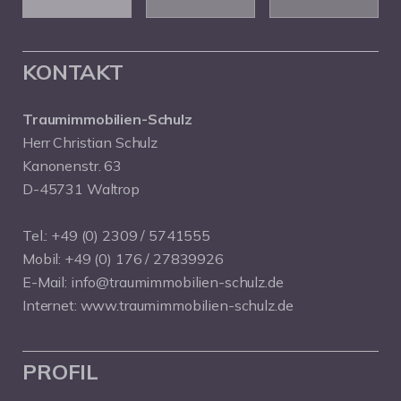
KONTAKT
Traumimmobilien-Schulz
Herr Christian Schulz
Kanonenstr. 63
D-45731 Waltrop
Tel.:
+49 (0) 2309 / 5741555
Mobil:
+49 (0) 176 / 27839926
E-Mail:
info@traumimmobilien-schulz.de
Internet:
www.traumimmobilien-schulz.de
PROFIL