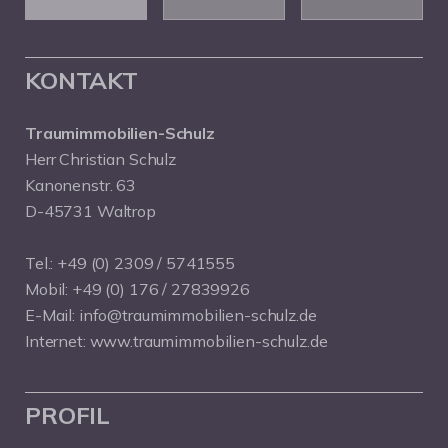
KONTAKT
Traumimmobilien-Schulz
Herr Christian Schulz
Kanonenstr. 63
D-45731 Waltrop
Tel.:
+49 (0) 2309 / 5741555
Mobil:
+49 (0) 176 / 27839926
E-Mail:
info@traumimmobilien-schulz.de
Internet:
www.traumimmobilien-schulz.de
PROFIL