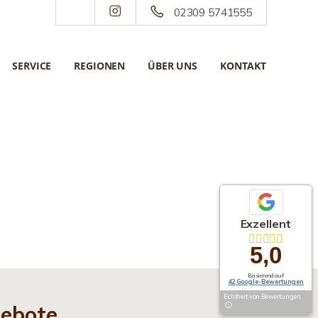
02309 5741555
SERVICE
REGIONEN
ÜBER UNS
KONTAKT
Exzellent
5,0
Basierend auf
42 Google-Bewertungen
Echtheit von Bewertungen
gebote