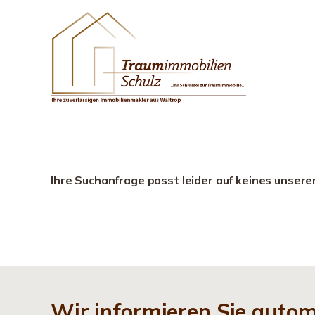
Ihre Suchanfrage passt leider auf keines unsere
Wir informieren Sie auto